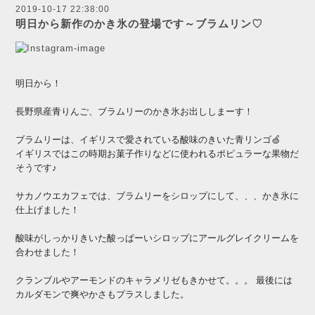
2019-10-17 22:38:00
明日から新作のかき氷の登場です～ブラムリン♡
明日から！
長野県産青りんご、ブラムリーのかき氷お出ししまーす！
ブラムリーは、イギリスで愛されている酸味のきいた青リンゴ🍏
イギリスではこの時期お菓子作りなどに使われるポピュラーな果物だ
そうです♪
サカノウエカフェでは、ブラムリーをシロップにして、、、かき氷に
仕上げました！
酸味がしっかりきいた酸っぱーいシロップにアールグレイクリームを
合わせました！
クランブルやアーモンドのキャラメリゼもきかせて。。。 最後には
カルダモンで爽やかさもプラスしました。