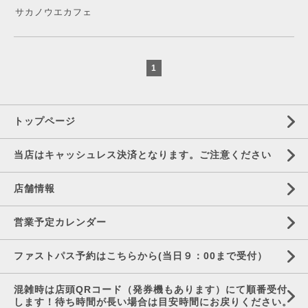
サカノウエカフェ
1
トップページ
当店はキャッシュレス決済となります。ご注意ください
店舗情報
営業予定カレンダー
ファストパス予約はこちらから(当日９：00まで受付）
混雑時は店頭QRコード（発券機もあります）にて順番受付
します！待ち時間が長い場合は目安時間にお戻りください。