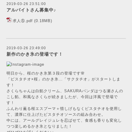
2019-03-26 23:51:00
アルバイトさん募集中♪
求人⑤.pdf
(0.18MB)
2019-03-26 23:49:00
新作のかき氷の登場です！
明日から、桜のかき氷第３段の登場です🌸
「ピスタチオ×桜」のかき氷…「サクタチオ」がスタートしま
す！
さくらちゃんは白餡クリーム、SAKURAパンダはつる瀬さんの
こし餡、和風なさくらが続きましたが、今回は洋風で登場で
す！
ふんわり薫る桜エスプーマ＋惜しげもなくピスタチオを使用し
て、濃厚に仕上げたピスタチオソースの組み合わせ。
中には、アールグレイジュレを忍ばせて、食感も香りも変化し
つつ楽しめるかき氷となりました！