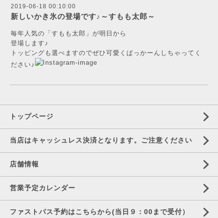
2019-06-18 00:10:00
新しいかき氷の登場です♪～すもも太郎～
毎年人気の「すもも太郎」が明日から
登場します♪
トッピングも選べますのでぜひ可愛くぱっかーんしちゃってく
ださい♪
トップページ
当店はキャッシュレス決済となります。ご注意ください
店舗情報
営業予定カレンダー
ファストパス予約はこちらから(当日９：00まで受付）