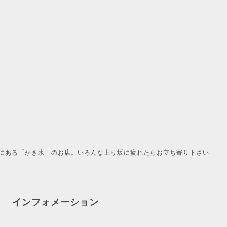
にある「かき氷」のお店。いろんな上り坂に疲れたらお立ち寄り下さい
インフォメーション