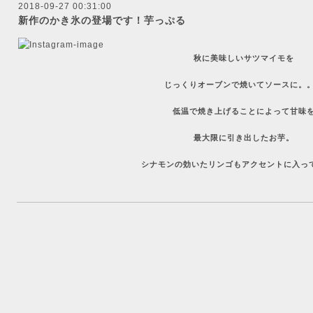
2018-09-27 00:31:00
新作のかき氷の登場です！芋っぷる
秋に美味しいサツマイモを
じっくりオーブンで焼いてソースに。
低温で焼き上げることによって甘味
最大限に引き出したお芋。
シナモンの効いたリンゴもアクセントに入っ