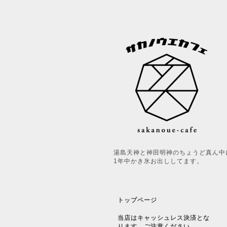
湯島天神と神田明神のちょうど真ん中
1年中かき氷お出ししてます。
トップページ
当店はキャッシュレス決済とな
ります。ご注意ください