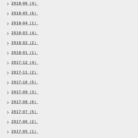
2018-06（4）
2018-05（6）
2018-04（1）
2018-03（4）
2018-02（2）
2018-01（1）
2017-12（4）
2017-11（2）
2017-10（5）
2017-09（3）
2017-08（6）
2017-07（5）
2017-06（2）
2017-05（1）